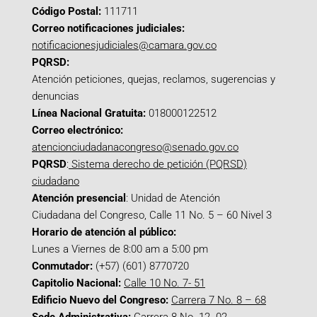
Código Postal:
111711
Correo notificaciones judiciales:
notificacionesjudiciales@camara.gov.co
PQRSD:
Atención peticiones, quejas, reclamos, sugerencias y
denuncias
Línea Nacional Gratuita:
018000122512
Correo electrónico:
atencionciudadanacongreso@senado.gov.co
PQRSD
:
Sistema derecho de petición (PQRSD)
ciudadano
Atención presencial
: Unidad de Atención
Ciudadana del Congreso, Calle 11 No. 5 – 60 Nivel 3
Horario de atención al público:
Lunes a Viernes de 8:00 am a 5:00 pm
Conmutador:
(+57) (601) 8770720
Capitolio Nacional:
Calle 10 No. 7- 51
Edificio Nuevo del Congreso:
Carrera 7 No. 8 – 68