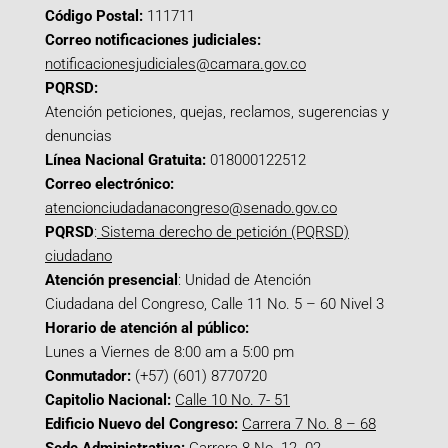
Código Postal:
111711
Correo notificaciones judiciales:
notificacionesjudiciales@camara.gov.co
PQRSD:
Atención peticiones, quejas, reclamos, sugerencias y
denuncias
Línea Nacional Gratuita:
018000122512
Correo electrónico:
atencionciudadanacongreso@senado.gov.co
PQRSD
:
Sistema derecho de petición (PQRSD)
ciudadano
Atención presencial
: Unidad de Atención
Ciudadana del Congreso, Calle 11 No. 5 – 60 Nivel 3
Horario de atención al público:
Lunes a Viernes de 8:00 am a 5:00 pm
Conmutador:
(+57) (601) 8770720
Capitolio Nacional:
Calle 10 No. 7- 51
Edificio Nuevo del Congreso:
Carrera 7 No. 8 – 68