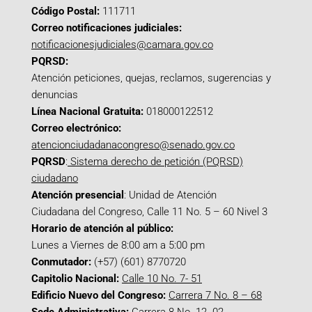
Código Postal:
111711
Correo notificaciones judiciales:
notificacionesjudiciales@camara.gov.co
PQRSD:
Atención peticiones, quejas, reclamos, sugerencias y
denuncias
Línea Nacional Gratuita:
018000122512
Correo electrónico:
atencionciudadanacongreso@senado.gov.co
PQRSD
:
Sistema derecho de petición (PQRSD)
ciudadano
Atención presencial
: Unidad de Atención
Ciudadana del Congreso, Calle 11 No. 5 – 60 Nivel 3
Horario de atención al público:
Lunes a Viernes de 8:00 am a 5:00 pm
Conmutador:
(+57) (601) 8770720
Capitolio Nacional:
Calle 10 No. 7- 51
Edificio Nuevo del Congreso:
Carrera 7 No. 8 – 68