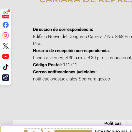
Dirección de correspondencia:
Edificio Nuevo del Congreso Carrera 7 No. 8-68 Pri
Piso.
Horario de recepción correspondencia:
Lunes a viernes, 8:30 a.m. a 4:30 p.m., jornada cont
Código Postal:
111711
Correo notificaciones judiciales:
notificacionesjudiciales@camara.gov.co
Políticas
Este sitio web usa l