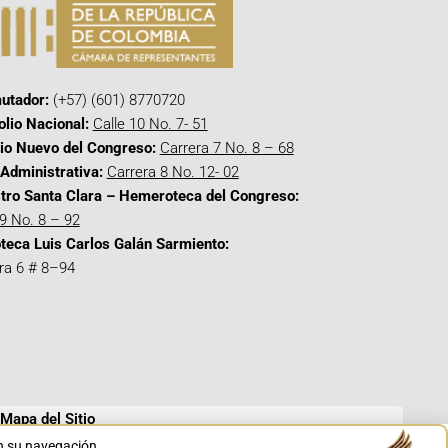
utador:
(+57) (601) 8770720
olio Nacional:
Calle 10 No. 7- 51
cio Nuevo del Congreso:
Carrera 7 No. 8 – 68
Administrativa:
Carrera 8 No. 12- 02
tro Santa Clara – Hemeroteca del Congreso:
 9 No. 8 – 92
oteca Luis Carlos Galán Sarmiento:
ra 6 # 8–94
Mapa del Sitio
en su navegación.