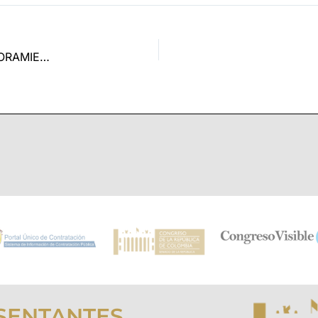
AUDITORIA AL SEGUIMIENTO DE LOS PLANES DE MEJORAMIENTO 2022-2023
SENTANTES