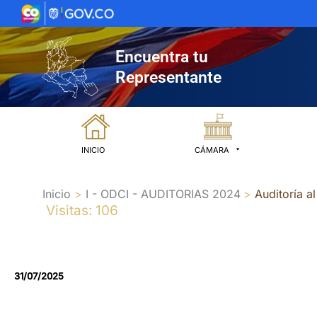
Ir
al
contenido
Encuentra tu
Representante
INICIO
CÁMARA
Inicio
I - ODCI - AUDITORIAS 2024
Auditoría a
Visitas: 106
31/07/2025