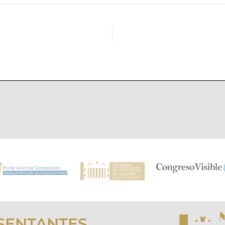
SENTANTES