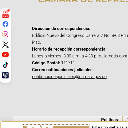
Dirección de correspondencia:
Edificio Nuevo del Congreso Carrera 7 No. 8-68 Pri
Piso.
Horario de recepción correspondencia:
Lunes a viernes, 8:30 a.m. a 4:30 p.m., jornada cont
Código Postal:
111711
Correo notificaciones judiciales:
notificacionesjudiciales@camara.gov.co
Políticas
Este sitio web usa l