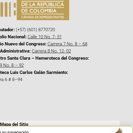
utador:
(+57) (601) 8770720
olio Nacional:
Calle 10 No. 7- 51
cio Nuevo del Congreso:
Carrera 7 No. 8 – 68
Administrativa:
Carrera 8 No. 12- 02
tro Santa Clara – Hemeroteca del Congreso:
 9 No. 8 – 92
oteca Luis Carlos Galán Sarmiento:
ra 6 # 8–94
Mapa del Sitio
en su navegación.