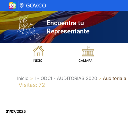
Ir
al
contenido
Encuentra tu
Representante
INICIO
CÁMARA
Inicio
I - ODCI - AUDITORIAS 2020
Auditoria a
Visitas: 72
31/07/2025