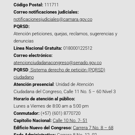
Código Postal:
111711
Correo notificaciones judiciales:
notificacionesjudiciales@camara.gov.co
PQRSD:
Atención peticiones, quejas, reclamos, sugerencias y
denuncias
Línea Nacional Gratuita:
018000122512
Correo electrónico:
atencionciudadanacongreso@senado.gov.co
PQRSD
:
Sistema derecho de petición (PQRSD)
ciudadano
Atención presencial
: Unidad de Atención
Ciudadana del Congreso, Calle 11 No. 5 – 60 Nivel 3
Horario de atención al público:
Lunes a Viernes de 8:00 am a 5:00 pm
Conmutador:
(+57) (601) 8770720
Capitolio Nacional:
Calle 10 No. 7- 51
Edificio Nuevo del Congreso:
Carrera 7 No. 8 – 68