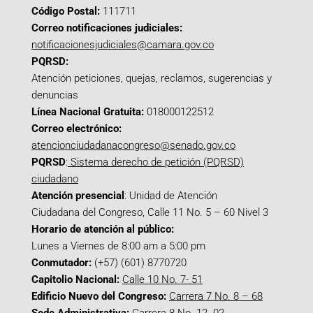
Código Postal:
111711
Correo notificaciones judiciales:
notificacionesjudiciales@camara.gov.co
PQRSD:
Atención peticiones, quejas, reclamos, sugerencias y
denuncias
Línea Nacional Gratuita:
018000122512
Correo electrónico:
atencionciudadanacongreso@senado.gov.co
PQRSD
:
Sistema derecho de petición (PQRSD)
ciudadano
Atención presencial
: Unidad de Atención
Ciudadana del Congreso, Calle 11 No. 5 – 60 Nivel 3
Horario de atención al público:
Lunes a Viernes de 8:00 am a 5:00 pm
Conmutador:
(+57) (601) 8770720
Capitolio Nacional:
Calle 10 No. 7- 51
Edificio Nuevo del Congreso:
Carrera 7 No. 8 – 68