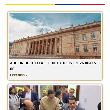
ACCIÓN DE TUTELA – 110013103051 2026 00415
00
Leer más »