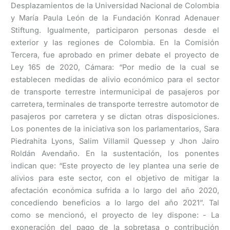
Desplazamientos de la Universidad Nacional de Colombia
y María Paula León de la Fundación Konrad Adenauer
Stiftung. Igualmente, participaron personas desde el
exterior y las regiones de Colombia. En la Comisión
Tercera, fue aprobado en primer debate el proyecto de
Ley 165 de 2020, Cámara: “Por medio de la cual se
establecen medidas de alivio económico para el sector
de transporte terrestre intermunicipal de pasajeros por
carretera, terminales de transporte terrestre automotor de
pasajeros por carretera y se dictan otras disposiciones.
Los ponentes de la iniciativa son los parlamentarios, Sara
Piedrahita Lyons, Salim Villamil Quessep y Jhon Jairo
Roldán Avendaño. En la sustentación, los ponentes
indican que: “Este proyecto de ley plantea una serie de
alivios para este sector, con el objetivo de mitigar la
afectación económica sufrida a lo largo del año 2020,
concediendo beneficios a lo largo del año 2021”. Tal
como se mencionó, el proyecto de ley dispone: - La
exoneración del pago de la sobretasa o contribución