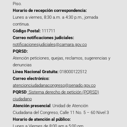
Piso.
Horario de recepción correspondencia:
Lunes a viernes, 8:30 a.m. a 4:30 p.m., jornada
continua.
Código Postal:
111711
Correo notificaciones judiciales:
notificacionesjudiciales@camara.gov.co
PQRSD:
Atención peticiones, quejas, reclamos, sugerencias y
denuncias
Línea Nacional Gratuita:
018000122512
Correo electrónico:
atencionciudadanacongreso@senado.gov.co
PQRSD
:
Sistema derecho de petición (PQRSD)
ciudadano
Atención presencial
: Unidad de Atención
Ciudadana del Congreso, Calle 11 No. 5 – 60 Nivel 3
Horario de atención al público:
Lunes a Viernes de 8:00 am a 5:00 pm