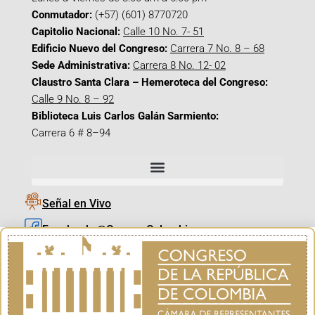
Conmutador:
(+57) (601) 8770720
Capitolio Nacional:
Calle 10 No. 7- 51
Edificio Nuevo del Congreso:
Carrera 7 No. 8 – 68
Sede Administrativa:
Carrera 8 No. 12- 02
Claustro Santa Clara – Hemeroteca del Congreso:
Calle 9 No. 8 – 92
Biblioteca Luis Carlos Galán Sarmiento:
Carrera 6 # 8–94
Señal en Vivo
Facebook_@CamaraColombia
Instagram_@CamaraColombia
X_@CamaraColombia
Youtube_@CamaraColombia