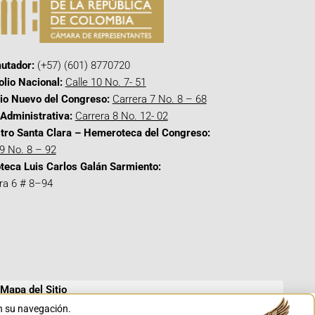
utador:
(+57) (601) 8770720
olio Nacional:
Calle 10 No. 7- 51
cio Nuevo del Congreso:
Carrera 7 No. 8 – 68
Administrativa:
Carrera 8 No. 12- 02
tro Santa Clara – Hemeroteca del Congreso:
 9 No. 8 – 92
oteca Luis Carlos Galán Sarmiento:
ra 6 # 8–94
Mapa del Sitio
en su navegación.