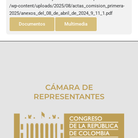
/wp-content/uploads/2025/08/actas_comision_primera-
2025/anexos_del_08_de_abril_de_2024_9_11_1.pdf
Documentos
Multimedia
CÁMARA DE
REPRESENTANTES