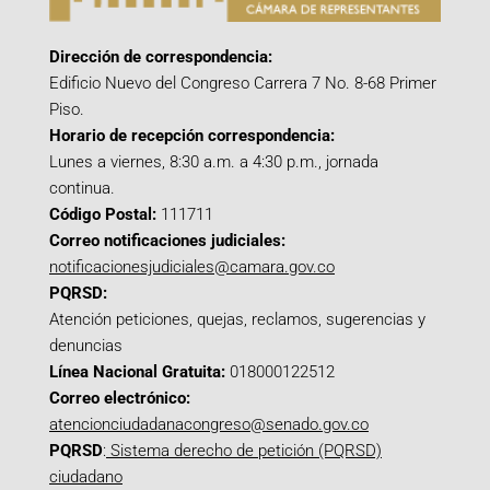
Dirección de correspondencia:
Edificio Nuevo del Congreso Carrera 7 No. 8-68 Primer
Piso.
Horario de recepción correspondencia:
Lunes a viernes, 8:30 a.m. a 4:30 p.m., jornada
continua.
Código Postal:
111711
Correo notificaciones judiciales:
notificacionesjudiciales@camara.gov.co
PQRSD:
Atención peticiones, quejas, reclamos, sugerencias y
denuncias
Línea Nacional Gratuita:
018000122512
Correo electrónico:
atencionciudadanacongreso@senado.gov.co
PQRSD
:
Sistema derecho de petición (PQRSD)
ciudadano