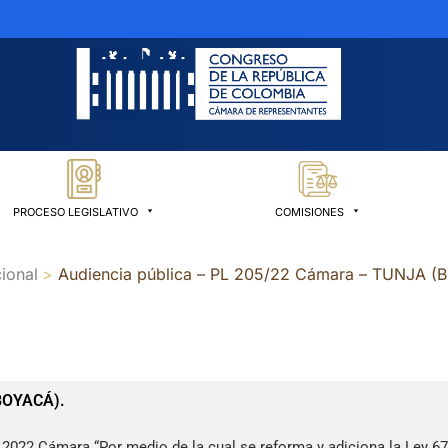
PROCESO LEGISLATIVO
COMISIONES
ional
Audiencia pública – PL 205/22 Cámara – TUNJA (
(BOYACÁ).
 2022 Cámara “Por medio de la cual se reforma y adiciona la Ley 67