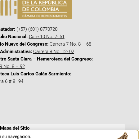
utador:
(+57) (601) 8770720
olio Nacional:
Calle 10 No. 7- 51
cio Nuevo del Congreso:
Carrera 7 No. 8 – 68
Administrativa:
Carrera 8 No. 12- 02
tro Santa Clara – Hemeroteca del Congreso:
 9 No. 8 – 92
oteca Luis Carlos Galán Sarmiento:
ra 6 # 8–94
Mapa del Sitio
en su navegación.