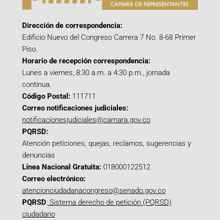
Dirección de correspondencia:
Edificio Nuevo del Congreso Carrera 7 No. 8-68 Primer
Piso.
Horario de recepción correspondencia:
Lunes a viernes, 8:30 a.m. a 4:30 p.m., jornada
continua.
Código Postal:
111711
Correo notificaciones judiciales:
notificacionesjudiciales@camara.gov.co
PQRSD:
Atención peticiones, quejas, reclamos, sugerencias y
denuncias
Línea Nacional Gratuita:
018000122512
Correo electrónico:
atencionciudadanacongreso@senado.gov.co
PQRSD
:
Sistema derecho de petición (PQRSD)
ciudadano