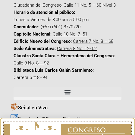
Ciudadana del Congreso, Calle 11 No. 5 – 60 Nivel 3
Horario de atención al público:
Lunes a Viernes de 8:00 am a 5:00 pm
Conmutador:
(+57) (601) 8770720
Capitolio Nacional:
Calle 10 No. 7- 51
Edificio Nuevo del Congreso:
Carrera 7 No. 8 – 68
Sede Administrativa:
Carrera 8 No. 12- 02
Claustro Santa Clara – Hemeroteca del Congreso:
Calle 9 No. 8 – 92
Biblioteca Luis Carlos Galán Sarmiento:
Carrera 6 # 8–94
Señal en Vivo
Facebook_@CamaraColombia
Instagram_@CamaraColombia