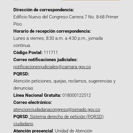
Dirección de correspondencia:
Edificio Nuevo del Congreso Carrera 7 No. 8-68 Primer
Piso.
Horario de recepción correspondencia:
Lunes a viernes, 8:30 a.m. a 4:30 p.m., jornada
continua.
Código Postal:
111711
Correo notificaciones judiciales:
notificacionesjudiciales@camara.gov.co
PQRSD:
Atención peticiones, quejas, reclamos, sugerencias y
denuncias
Línea Nacional Gratuita:
018000122512
Correo electrónico:
atencionciudadanacongreso@senado.gov.co
PQRSD
:
Sistema derecho de petición (PQRSD)
ciudadano
Atención presencial
: Unidad de Atención