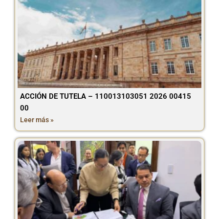
ACCIÓN DE TUTELA – 110013103051 2026 00415
00
Leer más »