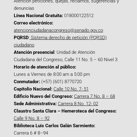
Atención peticiones, quejas, reclamos, sugerencias y
denuncias
Línea Nacional Gratuita:
018000122512
Correo electrónico:
atencionciudadanacongreso@senado.gov.co
PQRSD
:
Sistema derecho de petición (PQRSD)
ciudadano
Atención presencial
: Unidad de Atención
Ciudadana del Congreso, Calle 11 No. 5 – 60 Nivel 3
Horario de atención al público:
Lunes a Viernes de 8:00 am a 5:00 pm
Conmutador:
(+57) (601) 8770720
Capitolio Nacional:
Calle 10 No. 7- 51
Edificio Nuevo del Congreso:
Carrera 7 No. 8 – 68
Sede Administrativa:
Carrera 8 No. 12- 02
Claustro Santa Clara – Hemeroteca del Congreso:
Calle 9 No. 8 – 92
Biblioteca Luis Carlos Galán Sarmiento:
Carrera 6 # 8–94