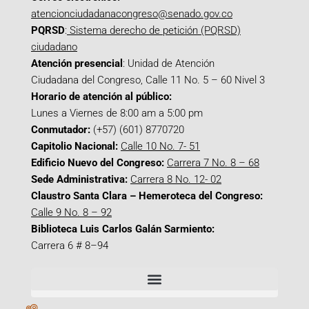
atencionciudadanacongreso@senado.gov.co
PQRSD
:
Sistema derecho de petición (PQRSD)
ciudadano
Atención presencial
: Unidad de Atención
Ciudadana del Congreso, Calle 11 No. 5 – 60 Nivel 3
Horario de atención al público:
Lunes a Viernes de 8:00 am a 5:00 pm
Conmutador:
(+57) (601) 8770720
Capitolio Nacional:
Calle 10 No. 7- 51
Edificio Nuevo del Congreso:
Carrera 7 No. 8 – 68
Sede Administrativa:
Carrera 8 No. 12- 02
Claustro Santa Clara – Hemeroteca del Congreso:
Calle 9 No. 8 – 92
Biblioteca Luis Carlos Galán Sarmiento:
Carrera 6 # 8–94