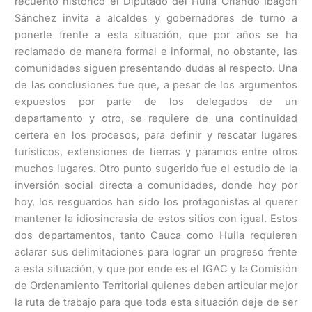
recuento histórico el Diputado del Huila Orlando Ibagón
Sánchez invita a alcaldes y gobernadores de turno a
ponerle frente a esta situación, que por años se ha
reclamado de manera formal e informal, no obstante, las
comunidades siguen presentando dudas al respecto. Una
de las conclusiones fue que, a pesar de los argumentos
expuestos por parte de los delegados de un
departamento y otro, se requiere de una continuidad
certera en los procesos, para definir y rescatar lugares
turísticos, extensiones de tierras y páramos entre otros
muchos lugares. Otro punto sugerido fue el estudio de la
inversión social directa a comunidades, donde hoy por
hoy, los resguardos han sido los protagonistas al querer
mantener la idiosincrasia de estos sitios con igual. Estos
dos departamentos, tanto Cauca como Huila requieren
aclarar sus delimitaciones para lograr un progreso frente
a esta situación, y que por ende es el IGAC y la Comisión
de Ordenamiento Territorial quienes deben articular mejor
la ruta de trabajo para que toda esta situación deje de ser