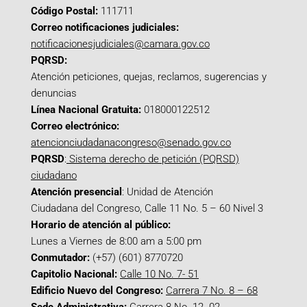
Código Postal:
111711
Correo notificaciones judiciales:
notificacionesjudiciales@camara.gov.co
PQRSD:
Atención peticiones, quejas, reclamos, sugerencias y
denuncias
Línea Nacional Gratuita:
018000122512
Correo electrónico:
atencionciudadanacongreso@senado.gov.co
PQRSD
:
Sistema derecho de petición (PQRSD)
ciudadano
Atención presencial
: Unidad de Atención
Ciudadana del Congreso, Calle 11 No. 5 – 60 Nivel 3
Horario de atención al público:
Lunes a Viernes de 8:00 am a 5:00 pm
Conmutador:
(+57) (601) 8770720
Capitolio Nacional:
Calle 10 No. 7- 51
Edificio Nuevo del Congreso:
Carrera 7 No. 8 – 68