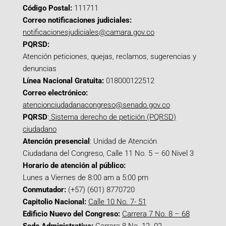
Código Postal:
111711
Correo notificaciones judiciales:
notificacionesjudiciales@camara.gov.co
PQRSD:
Atención peticiones, quejas, reclamos, sugerencias y
denuncias
Línea Nacional Gratuita:
018000122512
Correo electrónico:
atencionciudadanacongreso@senado.gov.co
PQRSD
:
Sistema derecho de petición (PQRSD)
ciudadano
Atención presencial
: Unidad de Atención
Ciudadana del Congreso, Calle 11 No. 5 – 60 Nivel 3
Horario de atención al público:
Lunes a Viernes de 8:00 am a 5:00 pm
Conmutador:
(+57) (601) 8770720
Capitolio Nacional:
Calle 10 No. 7- 51
Edificio Nuevo del Congreso:
Carrera 7 No. 8 – 68