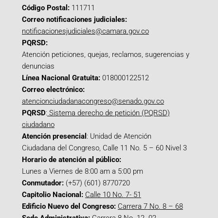
Código Postal:
111711
Correo notificaciones judiciales:
notificacionesjudiciales@camara.gov.co
PQRSD:
Atención peticiones, quejas, reclamos, sugerencias y
denuncias
Línea Nacional Gratuita:
018000122512
Correo electrónico:
atencionciudadanacongreso@senado.gov.co
PQRSD
:
Sistema derecho de petición (PQRSD)
ciudadano
Atención presencial
: Unidad de Atención
Ciudadana del Congreso, Calle 11 No. 5 – 60 Nivel 3
Horario de atención al público:
Lunes a Viernes de 8:00 am a 5:00 pm
Conmutador:
(+57) (601) 8770720
Capitolio Nacional:
Calle 10 No. 7- 51
Edificio Nuevo del Congreso:
Carrera 7 No. 8 – 68