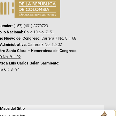
utador:
(+57) (601) 8770720
olio Nacional:
Calle 10 No. 7- 51
cio Nuevo del Congreso:
Carrera 7 No. 8 – 68
Administrativa:
Carrera 8 No. 12- 02
tro Santa Clara – Hemeroteca del Congreso:
 9 No. 8 – 92
oteca Luis Carlos Galán Sarmiento:
ra 6 # 8–94
Mapa del Sitio
en su navegación.