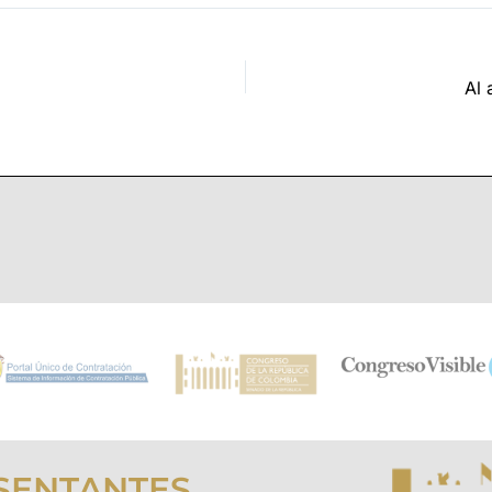
Al 
SENTANTES