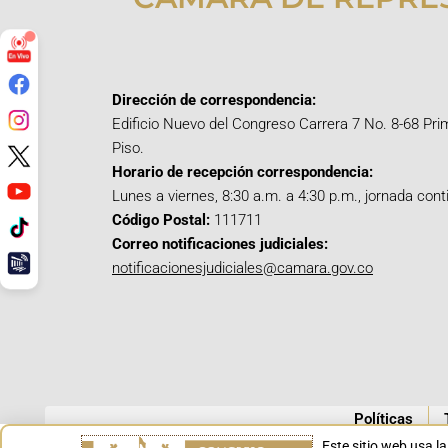
Dirección de correspondencia:
Edificio Nuevo del Congreso Carrera 7 No. 8-68 Pri
Piso.
Horario de recepción correspondencia:
Lunes a viernes, 8:30 a.m. a 4:30 p.m., jornada cont
Código Postal:
111711
Correo notificaciones judiciales:
notificacionesjudiciales@camara.gov.co
Políticas
Este sitio web usa l