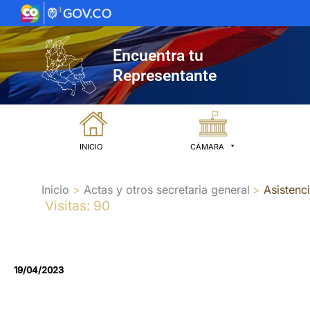
Ir
al
contenido
Encuentra tu
Representante
INICIO
CÁMARA
Inicio
Actas y otros secretaria general
Asistenc
Visitas: 90
19/04/2023