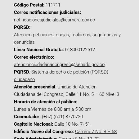
Código Postal:
111711
Correo notificaciones judiciales:
notificacionesjudiciales@camara.gov.co
PQRSD:
Atención peticiones, quejas, reclamos, sugerencias y
denuncias
Línea Nacional Gratuita:
018000122512
Correo electrónico:
atencionciudadanacongreso@senado.gov.co
PQRSD
:
Sistema derecho de petición (PQRSD)
ciudadano
Atención presencial
: Unidad de Atención
Ciudadana del Congreso, Calle 11 No. 5 – 60 Nivel 3
Horario de atención al público:
Lunes a Viernes de 8:00 am a 5:00 pm
Conmutador:
(+57) (601) 8770720
Capitolio Nacional:
Calle 10 No. 7- 51
Edificio Nuevo del Congreso:
Carrera 7 No. 8 – 68