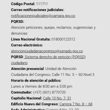
Código Postal:
111711
Correo notificaciones judiciales:
notificacionesjudiciales@camara.gov.co
PQRSD:
Atención peticiones, quejas, reclamos, sugerencias y
denuncias
Línea Nacional Gratuita:
018000122512
Correo electrónico:
atencionciudadanacongreso@senado.gov.co
PQRSD
:
Sistema derecho de petición (PQRSD)
ciudadano
Atención presencial
: Unidad de Atención
Ciudadana del Congreso, Calle 11 No. 5 – 60 Nivel 3
Horario de atención al público:
Lunes a Viernes de 8:00 am a 5:00 pm
Conmutador:
(+57) (601) 8770720
Capitolio Nacional:
Calle 10 No. 7- 51
Edificio Nuevo del Congreso:
Carrera 7 No. 8 – 68