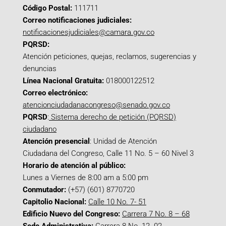
Código Postal:
111711
Correo notificaciones judiciales:
notificacionesjudiciales@camara.gov.co
PQRSD:
Atención peticiones, quejas, reclamos, sugerencias y
denuncias
Línea Nacional Gratuita:
018000122512
Correo electrónico:
atencionciudadanacongreso@senado.gov.co
PQRSD
:
Sistema derecho de petición (PQRSD)
ciudadano
Atención presencial
: Unidad de Atención
Ciudadana del Congreso, Calle 11 No. 5 – 60 Nivel 3
Horario de atención al público:
Lunes a Viernes de 8:00 am a 5:00 pm
Conmutador:
(+57) (601) 8770720
Capitolio Nacional:
Calle 10 No. 7- 51
Edificio Nuevo del Congreso:
Carrera 7 No. 8 – 68