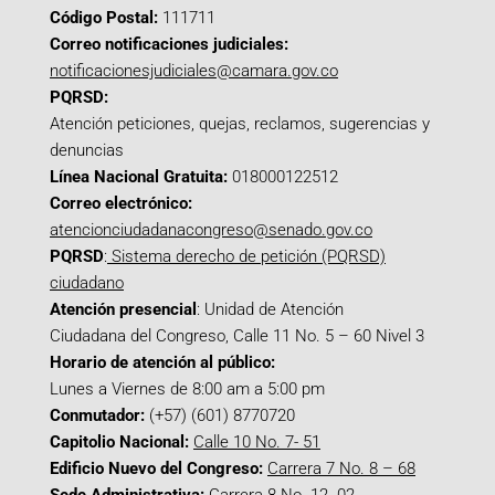
Código Postal:
111711
Correo notificaciones judiciales:
notificacionesjudiciales@camara.gov.co
PQRSD:
Atención peticiones, quejas, reclamos, sugerencias y
denuncias
Línea Nacional Gratuita:
018000122512
Correo electrónico:
atencionciudadanacongreso@senado.gov.co
PQRSD
:
Sistema derecho de petición (PQRSD)
ciudadano
Atención presencial
: Unidad de Atención
Ciudadana del Congreso, Calle 11 No. 5 – 60 Nivel 3
Horario de atención al público:
Lunes a Viernes de 8:00 am a 5:00 pm
Conmutador:
(+57) (601) 8770720
Capitolio Nacional:
Calle 10 No. 7- 51
Edificio Nuevo del Congreso:
Carrera 7 No. 8 – 68