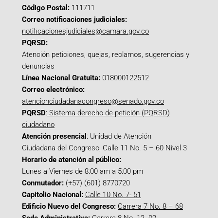
Código Postal:
111711
Correo notificaciones judiciales:
notificacionesjudiciales@camara.gov.co
PQRSD:
Atención peticiones, quejas, reclamos, sugerencias y
denuncias
Línea Nacional Gratuita:
018000122512
Correo electrónico:
atencionciudadanacongreso@senado.gov.co
PQRSD
:
Sistema derecho de petición (PQRSD)
ciudadano
Atención presencial
: Unidad de Atención
Ciudadana del Congreso, Calle 11 No. 5 – 60 Nivel 3
Horario de atención al público:
Lunes a Viernes de 8:00 am a 5:00 pm
Conmutador:
(+57) (601) 8770720
Capitolio Nacional:
Calle 10 No. 7- 51
Edificio Nuevo del Congreso:
Carrera 7 No. 8 – 68