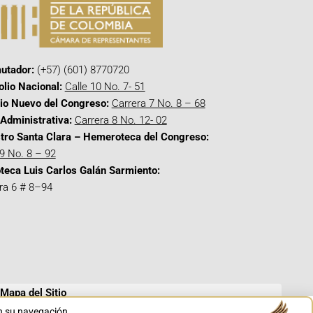
utador:
(+57) (601) 8770720
olio Nacional:
Calle 10 No. 7- 51
cio Nuevo del Congreso:
Carrera 7 No. 8 – 68
Administrativa:
Carrera 8 No. 12- 02
tro Santa Clara – Hemeroteca del Congreso:
 9 No. 8 – 92
oteca Luis Carlos Galán Sarmiento:
ra 6 # 8–94
Mapa del Sitio
en su navegación.