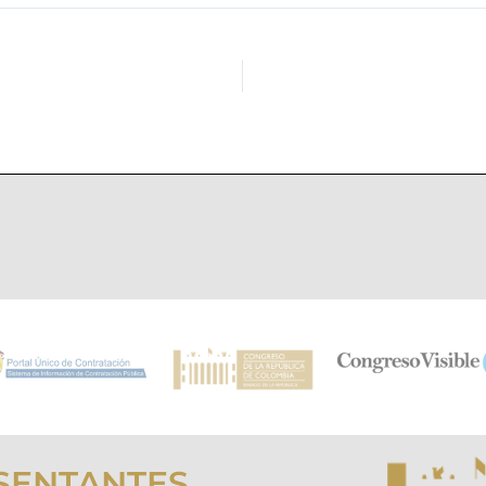
SENTANTES