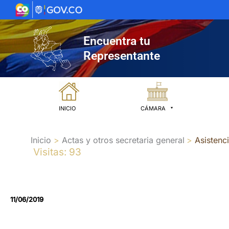
Ir
al
contenido
Encuentra tu
Representante
INICIO
CÁMARA
Inicio
Actas y otros secretaria general
Asistenc
Visitas: 93
11/06/2019