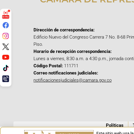
Dirección de correspondencia:
Edificio Nuevo del Congreso Carrera 7 No. 8-68 Pri
Piso.
Horario de recepción correspondencia:
Lunes a viernes, 8:30 a.m. a 4:30 p.m., jornada cont
Código Postal:
111711
Correo notificaciones judiciales:
notificacionesjudiciales@camara.gov.co
Políticas
Este sitio web usa l