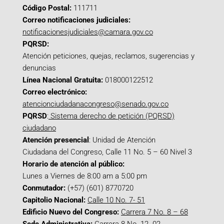
Código Postal:
111711
Correo notificaciones judiciales:
notificacionesjudiciales@camara.gov.co
PQRSD:
Atención peticiones, quejas, reclamos, sugerencias y
denuncias
Línea Nacional Gratuita:
018000122512
Correo electrónico:
atencionciudadanacongreso@senado.gov.co
PQRSD
:
Sistema derecho de petición (PQRSD)
ciudadano
Atención presencial
: Unidad de Atención
Ciudadana del Congreso, Calle 11 No. 5 – 60 Nivel 3
Horario de atención al público:
Lunes a Viernes de 8:00 am a 5:00 pm
Conmutador:
(+57) (601) 8770720
Capitolio Nacional:
Calle 10 No. 7- 51
Edificio Nuevo del Congreso:
Carrera 7 No. 8 – 68