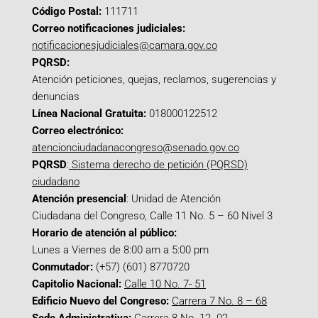
Código Postal:
111711
Correo notificaciones judiciales:
notificacionesjudiciales@camara.gov.co
PQRSD:
Atención peticiones, quejas, reclamos, sugerencias y
denuncias
Línea Nacional Gratuita:
018000122512
Correo electrónico:
atencionciudadanacongreso@senado.gov.co
PQRSD
:
Sistema derecho de petición (PQRSD)
ciudadano
Atención presencial
: Unidad de Atención
Ciudadana del Congreso, Calle 11 No. 5 – 60 Nivel 3
Horario de atención al público:
Lunes a Viernes de 8:00 am a 5:00 pm
Conmutador:
(+57) (601) 8770720
Capitolio Nacional:
Calle 10 No. 7- 51
Edificio Nuevo del Congreso:
Carrera 7 No. 8 – 68