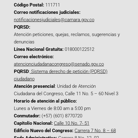
Código Postal:
111711
Correo notificaciones judiciales:
notificacionesjudiciales@camara.gov.co
PQRSD:
Atención peticiones, quejas, reclamos, sugerencias y
denuncias
Línea Nacional Gratuita:
018000122512
Correo electrónico:
atencionciudadanacongreso@senado.gov.co
PQRSD
:
Sistema derecho de petición (PQRSD)
ciudadano
Atención presencial
: Unidad de Atención
Ciudadana del Congreso, Calle 11 No. 5 – 60 Nivel 3
Horario de atención al público:
Lunes a Viernes de 8:00 am a 5:00 pm
Conmutador:
(+57) (601) 8770720
Capitolio Nacional:
Calle 10 No. 7- 51
Edificio Nuevo del Congreso:
Carrera 7 No. 8 – 68