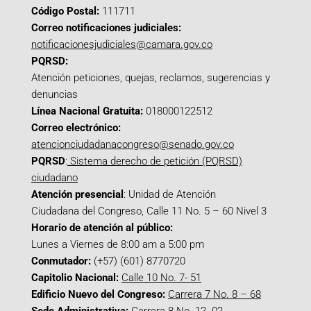
Código Postal:
111711
Correo notificaciones judiciales:
notificacionesjudiciales@camara.gov.co
PQRSD:
Atención peticiones, quejas, reclamos, sugerencias y
denuncias
Línea Nacional Gratuita:
018000122512
Correo electrónico:
atencionciudadanacongreso@senado.gov.co
PQRSD
:
Sistema derecho de petición (PQRSD)
ciudadano
Atención presencial
: Unidad de Atención
Ciudadana del Congreso, Calle 11 No. 5 – 60 Nivel 3
Horario de atención al público:
Lunes a Viernes de 8:00 am a 5:00 pm
Conmutador:
(+57) (601) 8770720
Capitolio Nacional:
Calle 10 No. 7- 51
Edificio Nuevo del Congreso:
Carrera 7 No. 8 – 68