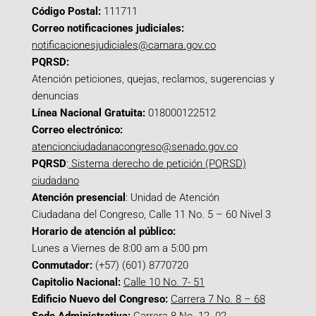
Código Postal:
111711
Correo notificaciones judiciales:
notificacionesjudiciales@camara.gov.co
PQRSD:
Atención peticiones, quejas, reclamos, sugerencias y
denuncias
Línea Nacional Gratuita:
018000122512
Correo electrónico:
atencionciudadanacongreso@senado.gov.co
PQRSD
:
Sistema derecho de petición (PQRSD)
ciudadano
Atención presencial
: Unidad de Atención
Ciudadana del Congreso, Calle 11 No. 5 – 60 Nivel 3
Horario de atención al público:
Lunes a Viernes de 8:00 am a 5:00 pm
Conmutador:
(+57) (601) 8770720
Capitolio Nacional:
Calle 10 No. 7- 51
Edificio Nuevo del Congreso:
Carrera 7 No. 8 – 68