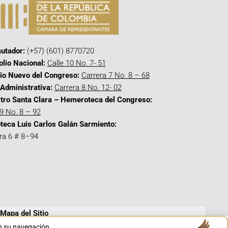
utador:
(+57) (601) 8770720
olio Nacional:
Calle 10 No. 7- 51
cio Nuevo del Congreso:
Carrera 7 No. 8 – 68
Administrativa:
Carrera 8 No. 12- 02
tro Santa Clara – Hemeroteca del Congreso:
 9 No. 8 – 92
oteca Luis Carlos Galán Sarmiento:
ra 6 # 8–94
Mapa del Sitio
en su navegación.