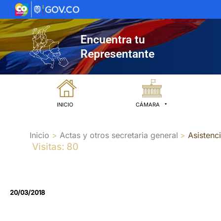
Ir
al
contenido
Encuentra tu
Representante
INICIO
CÁMARA
Inicio
Actas y otros secretaria general
Asistenc
Visitas: 80
20/03/2018