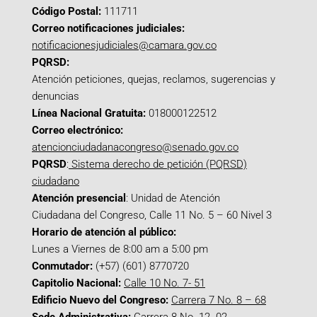
Código Postal:
111711
Correo notificaciones judiciales:
notificacionesjudiciales@camara.gov.co
PQRSD:
Atención peticiones, quejas, reclamos, sugerencias y
denuncias
Línea Nacional Gratuita:
018000122512
Correo electrónico:
atencionciudadanacongreso@senado.gov.co
PQRSD
:
Sistema derecho de petición (PQRSD)
ciudadano
Atención presencial
: Unidad de Atención
Ciudadana del Congreso, Calle 11 No. 5 – 60 Nivel 3
Horario de atención al público:
Lunes a Viernes de 8:00 am a 5:00 pm
Conmutador:
(+57) (601) 8770720
Capitolio Nacional:
Calle 10 No. 7- 51
Edificio Nuevo del Congreso:
Carrera 7 No. 8 – 68