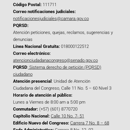
Código Postal:
111711
Correo notificaciones judiciales:
notificacionesjudiciales@camara.gov.co
PQRSD:
Atención peticiones, quejas, reclamos, sugerencias y
denuncias
Línea Nacional Gratuita:
018000122512
Correo electrónico:
atencionciudadanacongreso@senado.gov.co
PQRSD
:
Sistema derecho de petición (PQRSD)
ciudadano
Atención presencial
: Unidad de Atención
Ciudadana del Congreso, Calle 11 No. 5 – 60 Nivel 3
Horario de atención al público:
Lunes a Viernes de 8:00 am a 5:00 pm
Conmutador:
(+57) (601) 8770720
Capitolio Nacional:
Calle 10 No. 7- 51
Edificio Nuevo del Congreso:
Carrera 7 No. 8 – 68