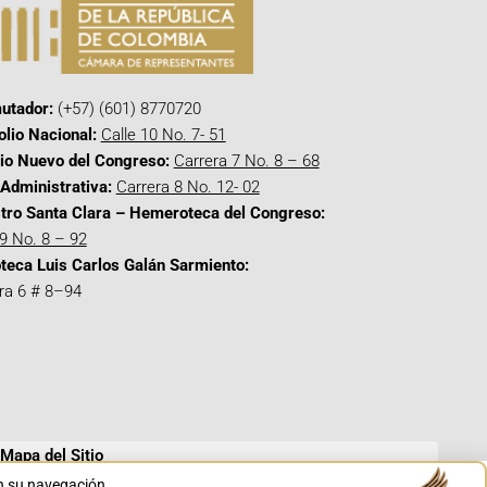
utador:
(+57) (601) 8770720
olio Nacional:
Calle 10 No. 7- 51
cio Nuevo del Congreso:
Carrera 7 No. 8 – 68
Administrativa:
Carrera 8 No. 12- 02
tro Santa Clara – Hemeroteca del Congreso:
 9 No. 8 – 92
oteca Luis Carlos Galán Sarmiento:
ra 6 # 8–94
Mapa del Sitio
en su navegación.