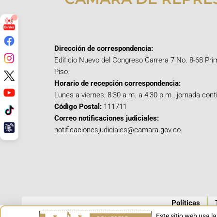
Dirección de correspondencia:
Edificio Nuevo del Congreso Carrera 7 No. 8-68 Pri
Piso.
Horario de recepción correspondencia:
Lunes a viernes, 8:30 a.m. a 4:30 p.m., jornada cont
Código Postal:
111711
Correo notificaciones judiciales:
notificacionesjudiciales@camara.gov.co
Políticas
Este sitio web usa l