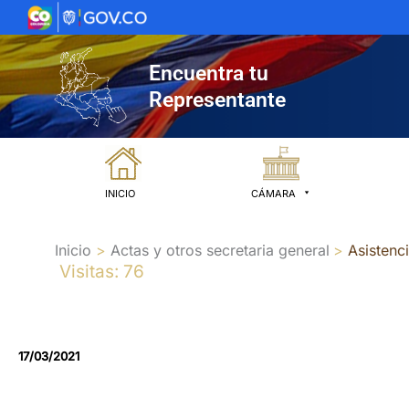
Ir
al
contenido
Encuentra tu
Representante
INICIO
CÁMARA
Inicio
Actas y otros secretaria general
Asistenc
Visitas: 76
17/03/2021