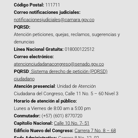
Código Postal:
111711
Correo notificaciones judiciales:
notificacionesjudiciales@camara.gov.co
PQRSD:
Atención peticiones, quejas, reclamos, sugerencias y
denuncias
Línea Nacional Gratuita:
018000122512
Correo electrónico:
atencionciudadanacongreso@senado.gov.co
PQRSD
:
Sistema derecho de petición (PQRSD)
ciudadano
Atención presencial
: Unidad de Atención
Ciudadana del Congreso, Calle 11 No. 5 – 60 Nivel 3
Horario de atención al público:
Lunes a Viernes de 8:00 am a 5:00 pm
Conmutador:
(+57) (601) 8770720
Capitolio Nacional:
Calle 10 No. 7- 51
Edificio Nuevo del Congreso:
Carrera 7 No. 8 – 68