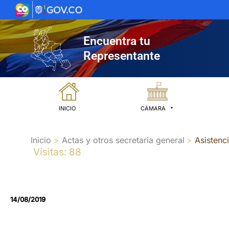
Ir
al
contenido
Encuentra tu
Representante
INICIO
CÁMARA
Inicio
Actas y otros secretaria general
Asistenc
Visitas: 88
14/08/2019