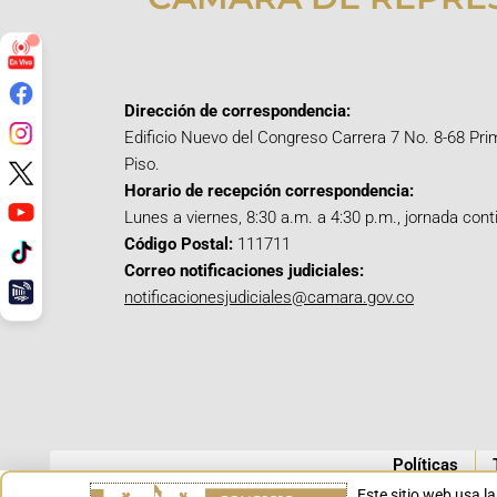
Dirección de correspondencia:
Edificio Nuevo del Congreso Carrera 7 No. 8-68 Pri
Piso.
Horario de recepción correspondencia:
Lunes a viernes, 8:30 a.m. a 4:30 p.m., jornada cont
Código Postal:
111711
Correo notificaciones judiciales:
notificacionesjudiciales@camara.gov.co
Políticas
Este sitio web usa l