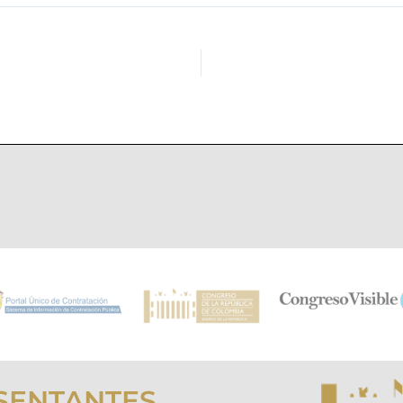
SENTANTES