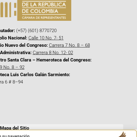
utador:
(+57) (601) 8770720
olio Nacional:
Calle 10 No. 7- 51
cio Nuevo del Congreso:
Carrera 7 No. 8 – 68
Administrativa:
Carrera 8 No. 12- 02
tro Santa Clara – Hemeroteca del Congreso:
 9 No. 8 – 92
oteca Luis Carlos Galán Sarmiento:
ra 6 # 8–94
Mapa del Sitio
en su navegación.