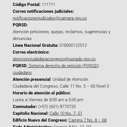
Código Postal:
111711
Correo notificaciones judiciales:
notificacionesjudiciales@camara.gov.co
PQRSD:
Atención peticiones, quejas, reclamos, sugerencias y
denuncias
Línea Nacional Gratuita:
018000122512
Correo electrónico:
atencionciudadanacongreso@senado.gov.co
PQRSD
:
Sistema derecho de petición (PQRSD)
ciudadano
Atención presencial
: Unidad de Atención
Ciudadana del Congreso, Calle 11 No. 5 – 60 Nivel 3
Horario de atención al público:
Lunes a Viernes de 8:00 am a 5:00 pm
Conmutador:
(+57) (601) 8770720
Capitolio Nacional:
Calle 10 No. 7- 51
Edificio Nuevo del Congreso:
Carrera 7 No. 8 – 68