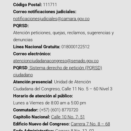
Código Postal:
111711
Correo notificaciones judiciales:
notificacionesjudiciales@camara.gov.co
PQRSD:
Atención peticiones, quejas, reclamos, sugerencias y
denuncias
Línea Nacional Gratuita:
018000122512
Correo electrónico:
atencionciudadanacongreso@senado.gov.co
PQRSD
:
Sistema derecho de petición (PQRSD)
ciudadano
Atención presencial
: Unidad de Atención
Ciudadana del Congreso, Calle 11 No. 5 – 60 Nivel 3
Horario de atención al público:
Lunes a Viernes de 8:00 am a 5:00 pm
Conmutador:
(+57) (601) 8770720
Capitolio Nacional:
Calle 10 No. 7- 51
Edificio Nuevo del Congreso:
Carrera 7 No. 8 – 68