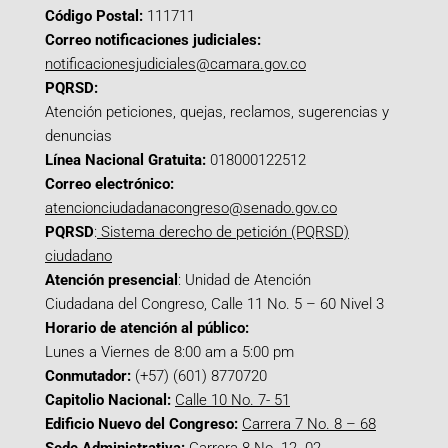
Código Postal:
111711
Correo notificaciones judiciales:
notificacionesjudiciales@camara.gov.co
PQRSD:
Atención peticiones, quejas, reclamos, sugerencias y
denuncias
Línea Nacional Gratuita:
018000122512
Correo electrónico:
atencionciudadanacongreso@senado.gov.co
PQRSD
:
Sistema derecho de petición (PQRSD)
ciudadano
Atención presencial
: Unidad de Atención
Ciudadana del Congreso, Calle 11 No. 5 – 60 Nivel 3
Horario de atención al público:
Lunes a Viernes de 8:00 am a 5:00 pm
Conmutador:
(+57) (601) 8770720
Capitolio Nacional:
Calle 10 No. 7- 51
Edificio Nuevo del Congreso:
Carrera 7 No. 8 – 68