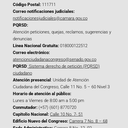
Código Postal:
111711
Correo notificaciones judiciales:
notificacionesjudiciales@camara.gov.co
PQRSD:
Atención peticiones, quejas, reclamos, sugerencias y
denuncias
Línea Nacional Gratuita:
018000122512
Correo electrónico:
atencionciudadanacongreso@senado.gov.co
PQRSD
:
Sistema derecho de petición (PQRSD)
ciudadano
Atención presencial
: Unidad de Atención
Ciudadana del Congreso, Calle 11 No. 5 – 60 Nivel 3
Horario de atención al público:
Lunes a Viernes de 8:00 am a 5:00 pm
Conmutador:
(+57) (601) 8770720
Capitolio Nacional:
Calle 10 No. 7- 51
Edificio Nuevo del Congreso:
Carrera 7 No. 8 – 68