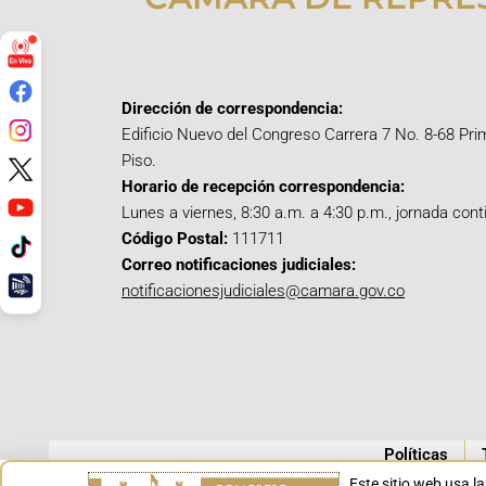
Dirección de correspondencia:
Edificio Nuevo del Congreso Carrera 7 No. 8-68 Pri
Piso.
Horario de recepción correspondencia:
Lunes a viernes, 8:30 a.m. a 4:30 p.m., jornada cont
Código Postal:
111711
Correo notificaciones judiciales:
notificacionesjudiciales@camara.gov.co
Políticas
Este sitio web usa l