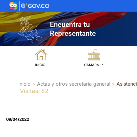
Ir
al
contenido
Encuentra tu
Representante
INICIO
CÁMARA
Inicio
Actas y otros secretaria general
Asistenc
Visitas: 82
09/04/2022