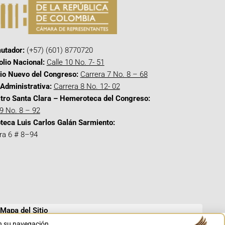
utador:
(+57) (601) 8770720
olio Nacional:
Calle 10 No. 7- 51
cio Nuevo del Congreso:
Carrera 7 No. 8 – 68
Administrativa:
Carrera 8 No. 12- 02
tro Santa Clara – Hemeroteca del Congreso:
 9 No. 8 – 92
oteca Luis Carlos Galán Sarmiento:
ra 6 # 8–94
Mapa del Sitio
en su navegación.