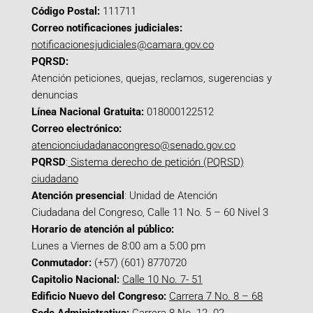
Código Postal:
111711
Correo notificaciones judiciales:
notificacionesjudiciales@camara.gov.co
PQRSD:
Atención peticiones, quejas, reclamos, sugerencias y
denuncias
Línea Nacional Gratuita:
018000122512
Correo electrónico:
atencionciudadanacongreso@senado.gov.co
PQRSD
:
Sistema derecho de petición (PQRSD)
ciudadano
Atención presencial
: Unidad de Atención
Ciudadana del Congreso, Calle 11 No. 5 – 60 Nivel 3
Horario de atención al público:
Lunes a Viernes de 8:00 am a 5:00 pm
Conmutador:
(+57) (601) 8770720
Capitolio Nacional:
Calle 10 No. 7- 51
Edificio Nuevo del Congreso:
Carrera 7 No. 8 – 68