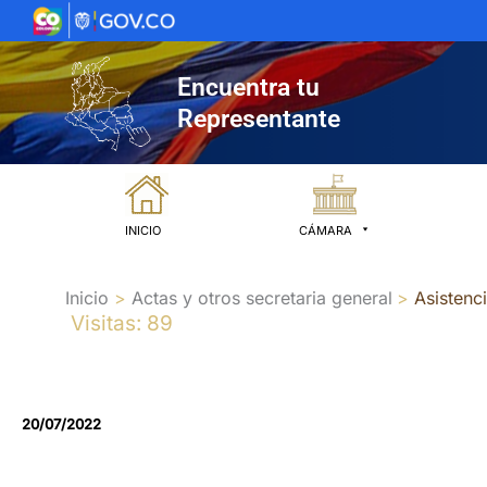
Ir
al
contenido
Encuentra tu
Representante
INICIO
CÁMARA
Inicio
Actas y otros secretaria general
Asistenc
Visitas: 89
20/07/2022