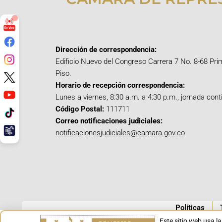
Dirección de correspondencia:
Edificio Nuevo del Congreso Carrera 7 No. 8-68 Pri
Piso.
Horario de recepción correspondencia:
Lunes a viernes, 8:30 a.m. a 4:30 p.m., jornada cont
Código Postal:
111711
Correo notificaciones judiciales:
notificacionesjudiciales@camara.gov.co
Políticas
Este sitio web usa l