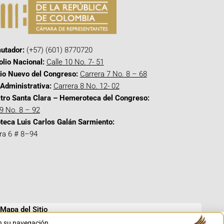
utador:
(+57) (601) 8770720
olio Nacional:
Calle 10 No. 7- 51
cio Nuevo del Congreso:
Carrera 7 No. 8 – 68
Administrativa:
Carrera 8 No. 12- 02
tro Santa Clara – Hemeroteca del Congreso:
 9 No. 8 – 92
oteca Luis Carlos Galán Sarmiento:
ra 6 # 8–94
Mapa del Sitio
en su navegación.