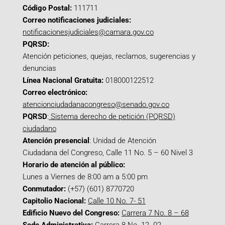
Código Postal:
111711
Correo notificaciones judiciales:
notificacionesjudiciales@camara.gov.co
PQRSD:
Atención peticiones, quejas, reclamos, sugerencias y
denuncias
Línea Nacional Gratuita:
018000122512
Correo electrónico:
atencionciudadanacongreso@senado.gov.co
PQRSD
:
Sistema derecho de petición (PQRSD)
ciudadano
Atención presencial
: Unidad de Atención
Ciudadana del Congreso, Calle 11 No. 5 – 60 Nivel 3
Horario de atención al público:
Lunes a Viernes de 8:00 am a 5:00 pm
Conmutador:
(+57) (601) 8770720
Capitolio Nacional:
Calle 10 No. 7- 51
Edificio Nuevo del Congreso:
Carrera 7 No. 8 – 68