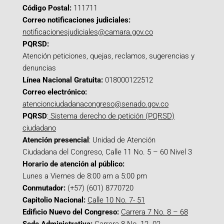
Código Postal:
111711
Correo notificaciones judiciales:
notificacionesjudiciales@camara.gov.co
PQRSD:
Atención peticiones, quejas, reclamos, sugerencias y
denuncias
Línea Nacional Gratuita:
018000122512
Correo electrónico:
atencionciudadanacongreso@senado.gov.co
PQRSD
:
Sistema derecho de petición (PQRSD)
ciudadano
Atención presencial
: Unidad de Atención
Ciudadana del Congreso, Calle 11 No. 5 – 60 Nivel 3
Horario de atención al público:
Lunes a Viernes de 8:00 am a 5:00 pm
Conmutador:
(+57) (601) 8770720
Capitolio Nacional:
Calle 10 No. 7- 51
Edificio Nuevo del Congreso:
Carrera 7 No. 8 – 68