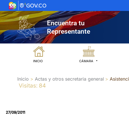
Ir
al
contenido
Encuentra tu
Representante
INICIO
CÁMARA
Inicio
Actas y otros secretaria general
Asistenc
Visitas: 84
27/09/2011