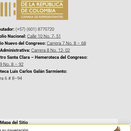
utador:
(+57) (601) 8770720
olio Nacional:
Calle 10 No. 7- 51
cio Nuevo del Congreso:
Carrera 7 No. 8 – 68
Administrativa:
Carrera 8 No. 12- 02
tro Santa Clara – Hemeroteca del Congreso:
 9 No. 8 – 92
oteca Luis Carlos Galán Sarmiento:
ra 6 # 8–94
Mapa del Sitio
en su navegación.