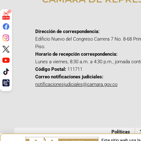
Dirección de correspondencia:
Edificio Nuevo del Congreso Carrera 7 No. 8-68 Pri
Piso.
Horario de recepción correspondencia:
Lunes a viernes, 8:30 a.m. a 4:30 p.m., jornada cont
Código Postal:
111711
Correo notificaciones judiciales:
notificacionesjudiciales@camara.gov.co
Políticas
Este sitio web usa l