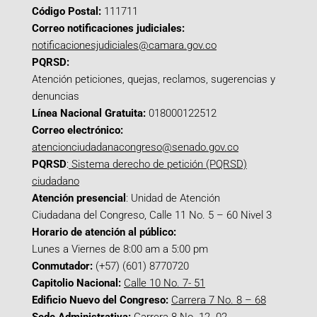
Código Postal:
111711
Correo notificaciones judiciales:
notificacionesjudiciales@camara.gov.co
PQRSD:
Atención peticiones, quejas, reclamos, sugerencias y
denuncias
Línea Nacional Gratuita:
018000122512
Correo electrónico:
atencionciudadanacongreso@senado.gov.co
PQRSD
:
Sistema derecho de petición (PQRSD)
ciudadano
Atención presencial
: Unidad de Atención
Ciudadana del Congreso, Calle 11 No. 5 – 60 Nivel 3
Horario de atención al público:
Lunes a Viernes de 8:00 am a 5:00 pm
Conmutador:
(+57) (601) 8770720
Capitolio Nacional:
Calle 10 No. 7- 51
Edificio Nuevo del Congreso:
Carrera 7 No. 8 – 68