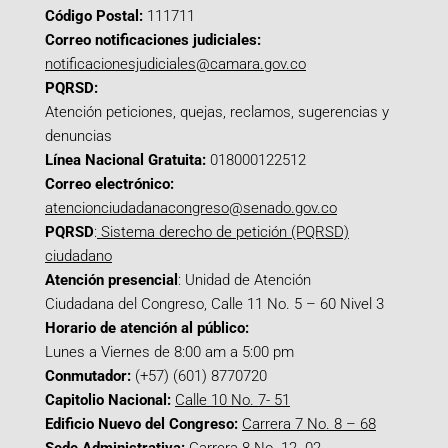
Código Postal:
111711
Correo notificaciones judiciales:
notificacionesjudiciales@camara.gov.co
PQRSD:
Atención peticiones, quejas, reclamos, sugerencias y
denuncias
Línea Nacional Gratuita:
018000122512
Correo electrónico:
atencionciudadanacongreso@senado.gov.co
PQRSD
:
Sistema derecho de petición (PQRSD)
ciudadano
Atención presencial
: Unidad de Atención
Ciudadana del Congreso, Calle 11 No. 5 – 60 Nivel 3
Horario de atención al público:
Lunes a Viernes de 8:00 am a 5:00 pm
Conmutador:
(+57) (601) 8770720
Capitolio Nacional:
Calle 10 No. 7- 51
Edificio Nuevo del Congreso:
Carrera 7 No. 8 – 68