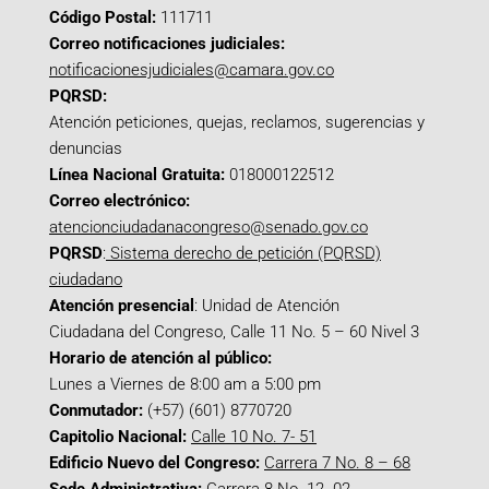
Código Postal:
111711
Correo notificaciones judiciales:
notificacionesjudiciales@camara.gov.co
PQRSD:
Atención peticiones, quejas, reclamos, sugerencias y
denuncias
Línea Nacional Gratuita:
018000122512
Correo electrónico:
atencionciudadanacongreso@senado.gov.co
PQRSD
:
Sistema derecho de petición (PQRSD)
ciudadano
Atención presencial
: Unidad de Atención
Ciudadana del Congreso, Calle 11 No. 5 – 60 Nivel 3
Horario de atención al público:
Lunes a Viernes de 8:00 am a 5:00 pm
Conmutador:
(+57) (601) 8770720
Capitolio Nacional:
Calle 10 No. 7- 51
Edificio Nuevo del Congreso:
Carrera 7 No. 8 – 68