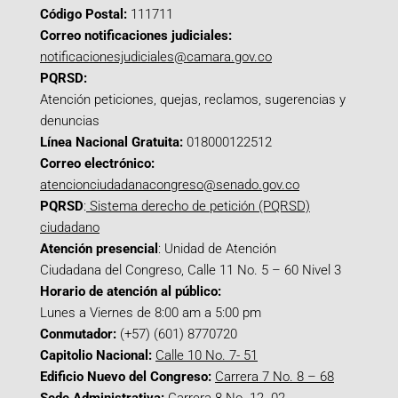
Código Postal:
111711
Correo notificaciones judiciales:
notificacionesjudiciales@camara.gov.co
PQRSD:
Atención peticiones, quejas, reclamos, sugerencias y
denuncias
Línea Nacional Gratuita:
018000122512
Correo electrónico:
atencionciudadanacongreso@senado.gov.co
PQRSD
:
Sistema derecho de petición (PQRSD)
ciudadano
Atención presencial
: Unidad de Atención
Ciudadana del Congreso, Calle 11 No. 5 – 60 Nivel 3
Horario de atención al público:
Lunes a Viernes de 8:00 am a 5:00 pm
Conmutador:
(+57) (601) 8770720
Capitolio Nacional:
Calle 10 No. 7- 51
Edificio Nuevo del Congreso:
Carrera 7 No. 8 – 68